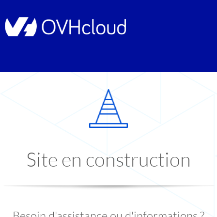
Site en construction
Besoin d'assistance ou d'informations ?